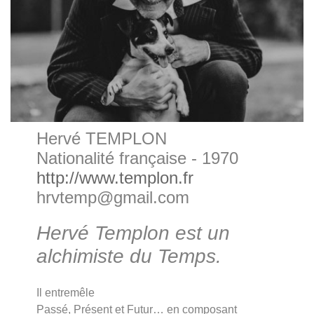
Hervé TEMPLON
Nationalité française - 1970
http://www.templon.fr
hrvtemp@gmail.com
Hervé Templon est un
alchimiste du Temps.
Il entremêle
Passé, Présent et Futur… en composant