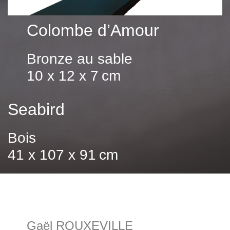
Colombe d’Amour
Bronze au sable
10 x 12 x 7 cm
Seabird
Bois
41 x 107 x 91 cm
Gaël ROUXEVILLE