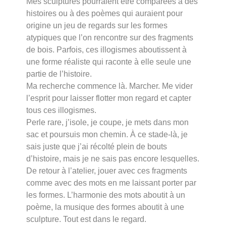
Mes sculptures pourraient être comparées à des
histoires ou à des poèmes qui auraient pour
origine un jeu de regards sur les formes
atypiques que l’on rencontre sur des fragments
de bois. Parfois, ces illogismes aboutissent à
une forme réaliste qui raconte à elle seule une
partie de l’histoire.
Ma recherche commence là. Marcher. Me vider
l’esprit pour laisser flotter mon regard et capter
tous ces illogismes.
Perle rare, j’isole, je coupe, je mets dans mon
sac et poursuis mon chemin. À ce stade-là, je
sais juste que j’ai récolté plein de bouts
d’histoire, mais je ne sais pas encore lesquelles.
De retour à l’atelier, jouer avec ces fragments
comme avec des mots en me laissant porter par
les formes. L’harmonie des mots aboutit à un
poème, la musique des formes aboutit à une
sculpture. Tout est dans le regard.