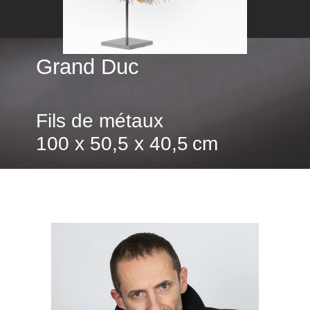
Grand Duc
Fils de métaux
100 x 50,5 x 40,5 cm