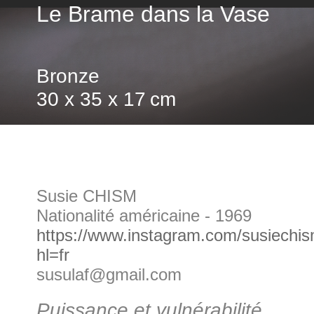
Le Brame dans la Vase
Bronze
30 x 35 x 17 cm
Susie CHISM
Nationalité américaine - 1969
https://www.instagram.com/susiechi
hl=fr
susulaf@gmail.com
Puissance et vulnérabilité