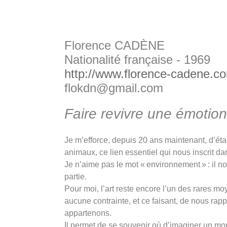
Florence CADÈNE
Nationalité française - 1969
http://www.florence-cadene.c
flokdn@gmail.com
Faire revivre une émotion
Je m’efforce, depuis 20 ans maintenant, d’étab
animaux, ce lien essentiel qui nous inscrit dan
Je n’aime pas le mot « environnement » : il n
partie.
Pour moi, l’art reste encore l’un des rares m
aucune contrainte, et ce faisant, de nous ra
appartenons.
Il permet de se souvenir où d’imaginer un m