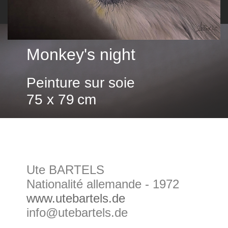
Monkey's night
Peinture sur soie
75 x 79 cm
Ute BARTELS
Nationalité allemande - 1972
www.utebartels.de
info@utebartels.de